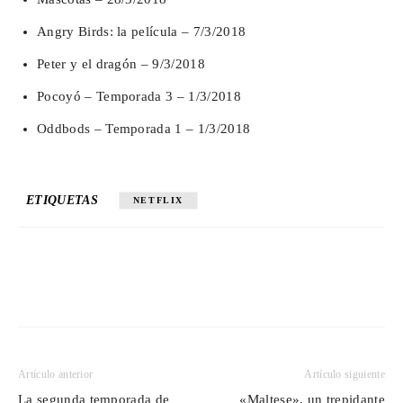
Angry Birds: la película – 7/3/2018
Peter y el dragón – 9/3/2018
Pocoyó – Temporada 3 – 1/3/2018
Oddbods – Temporada 1 – 1/3/2018
ETIQUETAS
NETFLIX
Artículo anterior
Artículo siguiente
La segunda temporada de
«Maltese», un trepidante