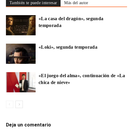
También te puede interesar
Más del autor
«La casa del dragón», segunda
temporada
«Loki», segunda temporada
«El juego del alma», continuación de «La
chica de nieve»
Deja un comentario