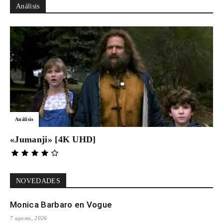
Análisis
Análisis
«Jumanji» [4K UHD]
NOVEDADES
Monica Barbaro en Vogue
7 agosto, 2026