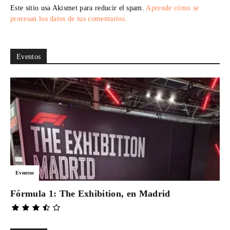
Este sitio usa Akismet para reducir el spam.
Aprende cómo se
procesan los datos de tus comentarios.
Eventos
Eventos
Fórmula 1: The Exhibition, en Madrid