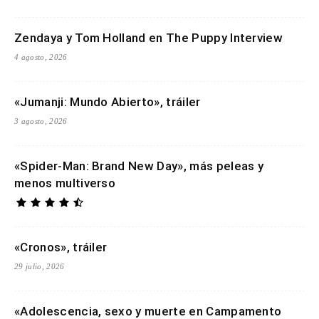
Zendaya y Tom Holland en The Puppy Interview
4 agosto, 2026
«Jumanji: Mundo Abierto», tráiler
3 agosto, 2026
«Spider-Man: Brand New Day», más peleas y
menos multiverso
«Cronos», tráiler
29 julio, 2026
«Adolescencia, sexo y muerte en Campamento