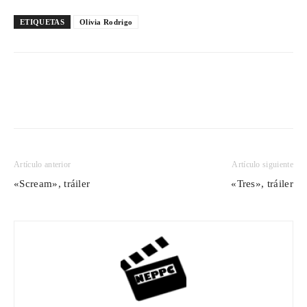
ETIQUETAS
Olivia Rodrigo
Artículo anterior
Artículo siguiente
«Scream», tráiler
«Tres», tráiler