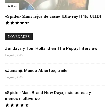
Análisis
«Spider-Man: lejos de casa» [Blu-ray] [4K UHD]
NOVEDADES
Zendaya y Tom Holland en The Puppy Interview
4 agosto, 2026
«Jumanji: Mundo Abierto», tráiler
3 agosto, 2026
«Spider-Man: Brand New Day», más peleas y
menos multiverso