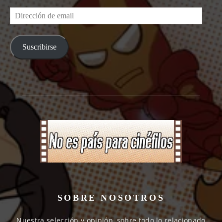
Dirección
de
email
Suscribirse
SOBRE NOSOTROS
Nuestra selección y opinión, sobre todo lo relacionado