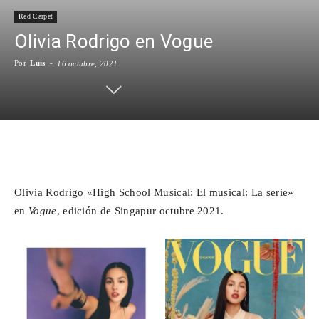
Red Carpet
Para
Olivia Rodrigo en Vogue
Por
Luis
-
16 octubre, 2021
Cinéfilos
Facebook
X
WhatsApp
Emai
Olivia Rodrigo «High School Musical: El musical: La serie»
en
Vogue
, edición de Singapur octubre 2021.