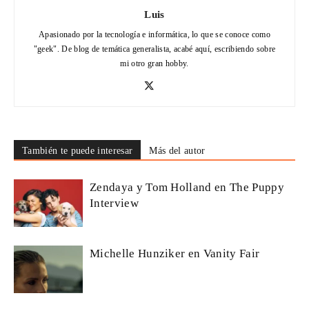
Luis
Apasionado por la tecnología e informática, lo que se conoce como
"geek". De blog de temática generalista, acabé aquí, escribiendo sobre
mi otro gran hobby.
También te puede interesar
Más del autor
Zendaya y Tom Holland en The Puppy
Interview
Michelle Hunziker en Vanity Fair