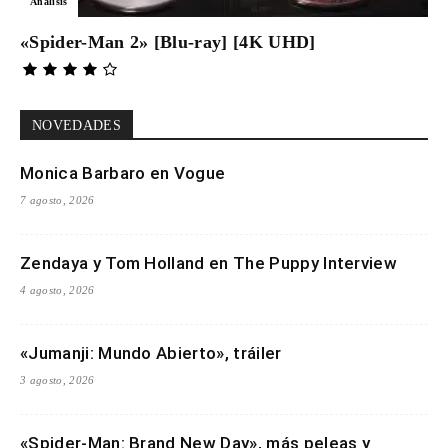
Análisis
«Spider-Man 2» [Blu-ray] [4K UHD]
NOVEDADES
Monica Barbaro en Vogue
7 agosto, 2026
Zendaya y Tom Holland en The Puppy Interview
4 agosto, 2026
«Jumanji: Mundo Abierto», tráiler
3 agosto, 2026
«Spider-Man: Brand New Day», más peleas y