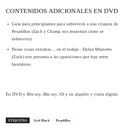
CONTENIDOS ADICIONALES EN DVD
Guía para principiantes para sobrevivir a una criatura de
Pesadillas (Zach y Champ nos muestran cómo se
sobrevive)
Pasan cosas extrañas… en el rodaje –Dylan Minnette
(Zach) nos presenta a las apariciones que hay entre
bastidores
En DVD y Blu-ray, Blu-ray 3D y en alquiler y venta digital.
ETIQUETAS
Jack Black
Pesadillas