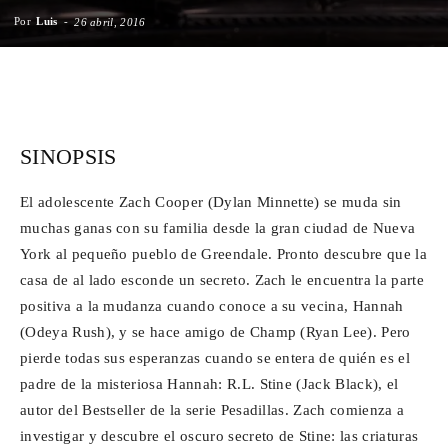
Por
Luis
-
26 abril, 2016
Para
Facebook
X
WhatsApp
Emai
Cinéfilos
SINOPSIS
El adolescente Zach Cooper (Dylan Minnette) se muda sin
muchas ganas con su familia desde la gran ciudad de Nueva
York al pequeño pueblo de Greendale. Pronto descubre que la
casa de al lado esconde un secreto. Zach le encuentra la parte
positiva a la mudanza cuando conoce a su vecina, Hannah
(Odeya Rush), y se hace amigo de Champ (Ryan Lee). Pero
pierde todas sus esperanzas cuando se entera de quién es el
padre de la misteriosa Hannah: R.L. Stine (Jack Black), el
autor del Bestseller de la serie Pesadillas. Zach comienza a
investigar y descubre el oscuro secreto de Stine: las criaturas