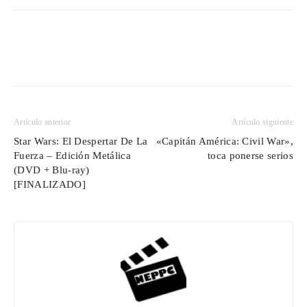
Artículo anterior
Artículo siguiente
Star Wars: El Despertar De La
«Capitán América: Civil War»,
Fuerza – Edición Metálica
toca ponerse serios
(DVD + Blu-ray)
[FINALIZADO]