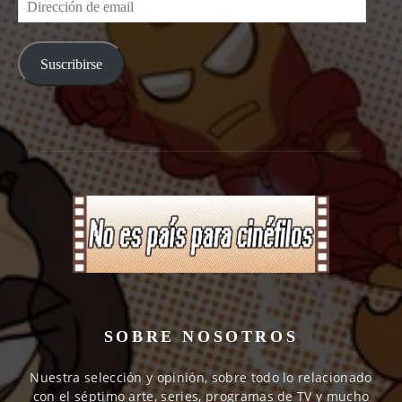
Dirección
de
email
Suscribirse
SOBRE NOSOTROS
Nuestra selección y opinión, sobre todo lo relacionado
con el séptimo arte, series, programas de TV y mucho