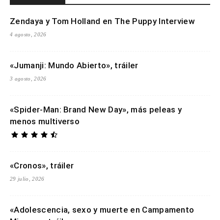
Zendaya y Tom Holland en The Puppy Interview
4 agosto, 2026
«Jumanji: Mundo Abierto», tráiler
3 agosto, 2026
«Spider-Man: Brand New Day», más peleas y
menos multiverso
«Cronos», tráiler
29 julio, 2026
«Adolescencia, sexo y muerte en Campamento