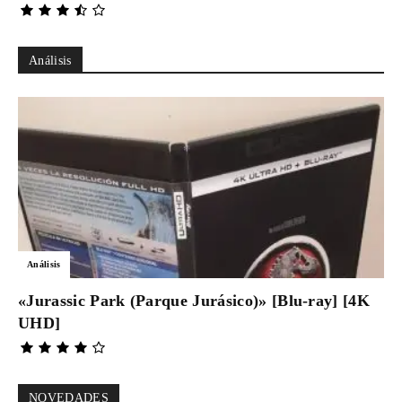
Análisis
Análisis
«Jurassic Park (Parque Jurásico)» [Blu-ray] [4K
UHD]
NOVEDADES