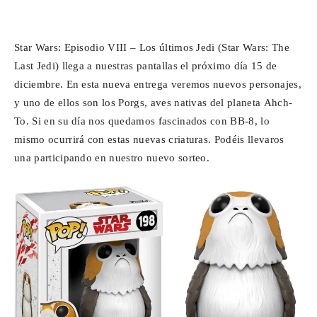
Facebook
X
WhatsApp
Emai
Para
Star Wars: Episodio VIII – Los últimos Jedi (Star Wars: The
Last Jedi) llega a nuestras pantallas el próximo día 15 de
Cinéfilos
diciembre. En esta nueva entrega veremos nuevos personajes,
y uno de ellos son los Porgs, aves nativas del planeta Ahch-
To. Si en su día nos quedamos fascinados con BB-8, lo
mismo ocurrirá con estas nuevas criaturas. Podéis llevaros
una participando en nuestro nuevo sorteo.