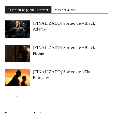
También te puede interesar
Más del autor
[FINALIZADO] Sorteo de «Black
Adam»
[FINALIZADO] Sorteo de «Black
Phone»
[FINALIZADO] Sorteo de «The
Batman»