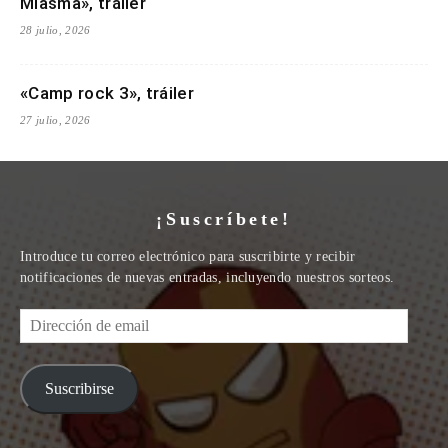
Miasma», tráiler
28 julio, 2026
«Camp rock 3», tráiler
27 julio, 2026
¡Suscríbete!
Introduce tu correo electrónico para suscribirte y recibir
notificaciones de nuevas entradas, incluyendo nuestros sorteos.
Dirección
de
email
Suscribirse