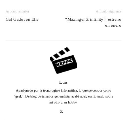
Artículo anterior
Artículo siguiente
Gal Gadot en Elle
“Mazinger Z infinity”, estreno
en enero
Luis
Apasionado por la tecnología e informática, lo que se conoce como
"geek". De blog de temática generalista, acabé aquí, escribiendo sobre
mi otro gran hobby.