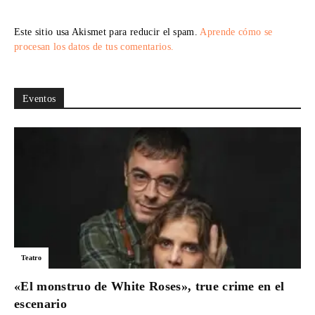
Este sitio usa Akismet para reducir el spam.
Aprende cómo se
procesan los datos de tus comentarios.
Eventos
Teatro
«El monstruo de White Roses», true crime en el
escenario