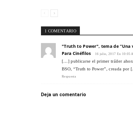
1 COMENTARIO
"Truth to Power", tema de “Una 
Para Cinéfilos
16 julio, 2017 En 10:05
[…] publicarse el primer tráiler ahor
BSO, “Truth to Power”, creada por 
Respuesta
Deja un comentario