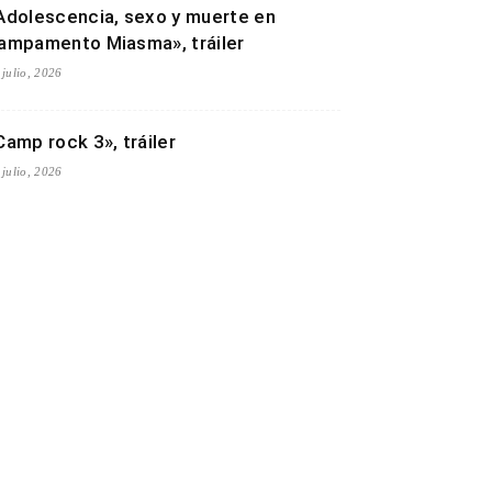
Adolescencia, sexo y muerte en
ampamento Miasma», tráiler
 julio, 2026
Camp rock 3», tráiler
 julio, 2026