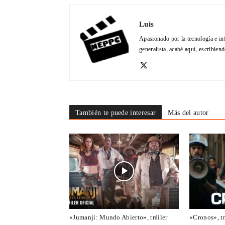
Luis
Apasionado por la tecnología e in
generalista, acabé aquí, escribien
También te puede interesar
Más del autor
«Jumanji: Mundo Abierto», tráiler
«Cronos», tr