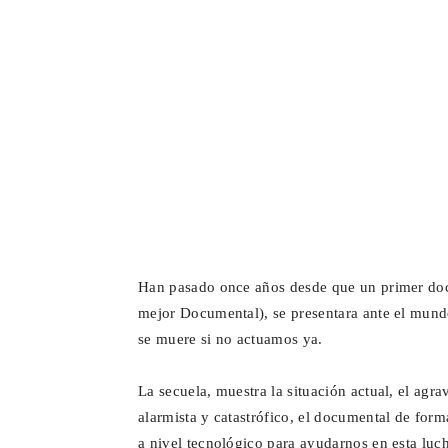
Han pasado once años desde que un primer do
mejor Documental), se presentara ante el mund
se muere si no actuamos ya.
La secuela, muestra la situación actual, el agr
alarmista y catastrófico, el documental de for
a nivel tecnológico para ayudarnos en esta luc