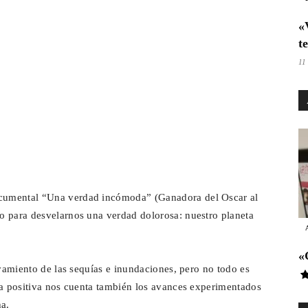
«
t
11
cumental “Una verdad incómoda” (Ganadora del Oscar al
o para desvelarnos una verdad dolorosa: nuestro planeta
«
avamiento de las sequías e inundaciones, pero no todo es
ma positiva nos cuenta también los avances experimentados
ha.