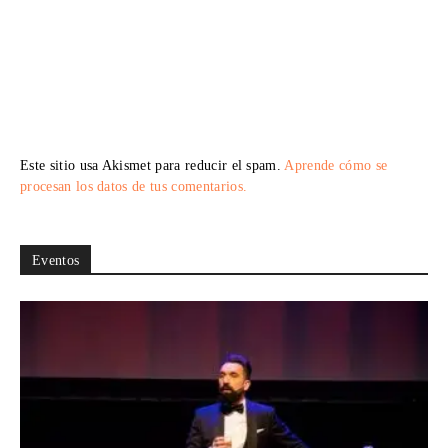
Este sitio usa Akismet para reducir el spam.
Aprende cómo se
procesan los datos de tus comentarios.
Eventos