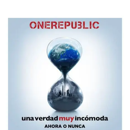
Facebook
X
WhatsApp
Emai
Para
Cinéfilos