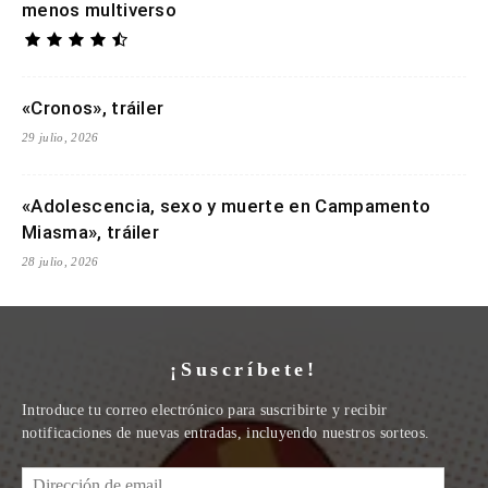
menos multiverso
«Cronos», tráiler
29 julio, 2026
«Adolescencia, sexo y muerte en Campamento
Miasma», tráiler
28 julio, 2026
¡Suscríbete!
Introduce tu correo electrónico para suscribirte y recibir
notificaciones de nuevas entradas, incluyendo nuestros sorteos.
Dirección