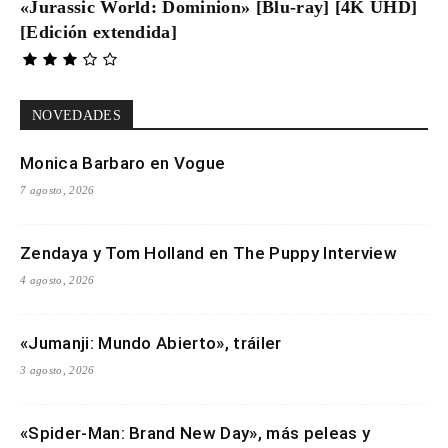
«Jurassic World: Dominion» [Blu-ray] [4K UHD]
[Edición extendida]
NOVEDADES
Monica Barbaro en Vogue
7 agosto, 2026
Zendaya y Tom Holland en The Puppy Interview
4 agosto, 2026
«Jumanji: Mundo Abierto», tráiler
3 agosto, 2026
«Spider-Man: Brand New Day», más peleas y