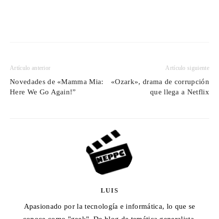
Artículo anterior
Artículo siguiente
Novedades de «Mamma Mia:
«Ozark», drama de corrupción
Here We Go Again!”
que llega a Netflix
LUIS
Apasionado por la tecnología e informática, lo que se
conoce como "geek". De blog de temática generalista,