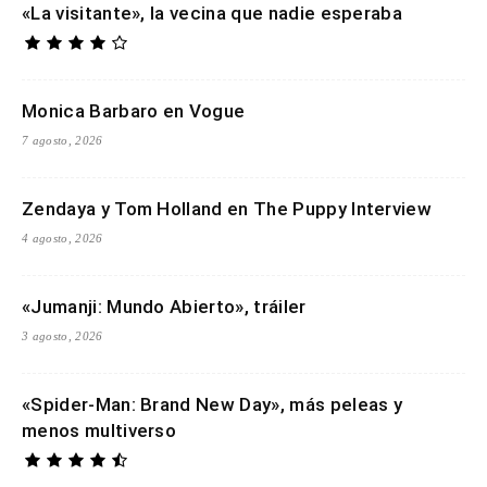
«La visitante», la vecina que nadie esperaba
Monica Barbaro en Vogue
7 agosto, 2026
Zendaya y Tom Holland en The Puppy Interview
4 agosto, 2026
«Jumanji: Mundo Abierto», tráiler
3 agosto, 2026
«Spider-Man: Brand New Day», más peleas y
menos multiverso