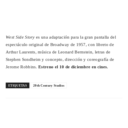
West Side Story
es una adaptación para la gran pantalla del
espectáculo original de Broadway de 1957, con libreto de
Arthur Laurents, música de Leonard Bernstein, letras de
Stephen Sondheim y concepto, dirección y coreografía de
Jerome Robbins.
Estreno el 10 de diciembre en cines.
ETIQUETAS
20th Century Studios