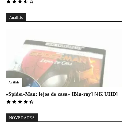
Análisis
Análisis
«Spider-Man: lejos de casa» [Blu-ray] [4K UHD]
NOVEDADES